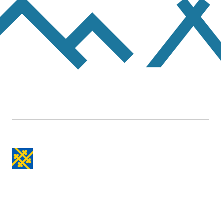
Etusivulle
-