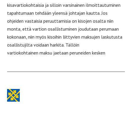
kisavartiokohtaisia ja silloin varsinainen ilmoittautuminen
tapahtumaan tehdään yleensä johtajan kautta. Jos
ohjeiden vastaisia peruuttamisia on kisojen osalta niin
monta, että vartion osallistuminen joudutaan perumaan
kokonaan, niin myös kisoihin liittyvien maksujen laskutusta
osallistujilta voidaan harkita. Tällöin
vartiokohtainen maksu jaetaan peruneiden kesken
Etusivulle
-