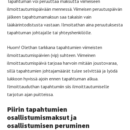
Tapahtuman voi peruuttaa maksutta viimeiseen
ilmoittautumispäivään mennessä. Viimeisen peruutuspäivän
jälkeen tapahtumamaksun saa takaisin vain
lääkärintodistusta vastaan. Ilmoitathan aina peruutuksesta
tapahtuman johtajalle tai yhteyshenkilölle.
Huom! Olethan tarkkana tapahtumien viimeisten
ilmoittautumispäivien (vip) suhteen. Viimeinen
ilmoittautumispäivä tarjoaa harvoin mitään joustovaraa,
sillä tapahtumien johtajamäärät tulee selvittää ja lyödä
lukkoon hyvissä ajoin ennen tapahtuman alkua.
Ilmoittauduthan tapahtumiin siis ilmoittautumiselle
tarjotun ajan puitteissa.
Piirin tapahtumien
osallistumismaksut ja
osallistumisen peruminen