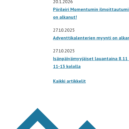
20.1.2026
Piirileiri Momentumin ilmoittautum
on alkanut!
27.10.2025
Adventtikalenterien myynti on alka
27.10.2025
Isänpäivämyyjäiset lauantaina 8.11 
11-13 kololla
Kaikki artikkelit